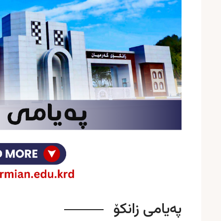
پەیامی زانکۆ