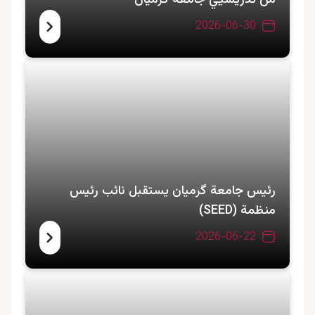
من تدريسيي جامعة گرميان
2026-06-30
رئيس جامعة گرمیان يستقبل نائب رئيس
منظمة (SEED)
2026-06-22