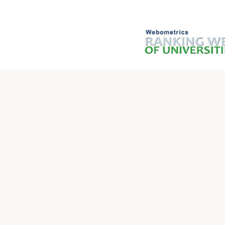
روابط سريعة
وزارة التعليم العالي والبحث العلمي العراقية
وزارة التعليم العالي والبحث العلمي
جامعة السلیمانیة
جامعة صلاح الدین-أربیل