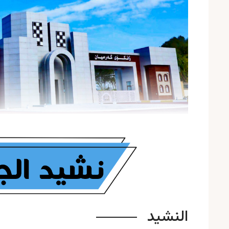
النشيد