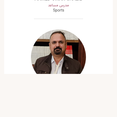
مدرس مساعد
Sports
AHMED RASHID IBRAHIM
مدرس
Physics